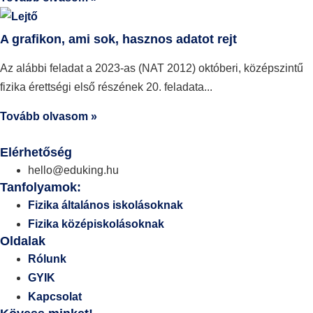
A grafikon, ami sok, hasznos adatot rejt
Az alábbi feladat a 2023-as (NAT 2012) októberi, középszintű
fizika érettségi első részének 20. feladata
Tovább olvasom »
Elérhetőség
hello@eduking.hu
Tanfolyamok:
Fizika általános iskolásoknak
Fizika középiskolásoknak
Oldalak
Rólunk
GYIK
Kapcsolat