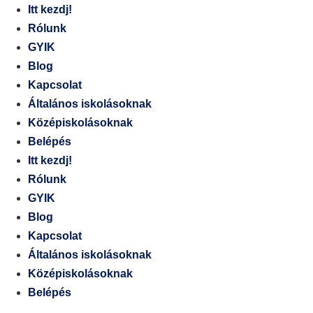
Itt kezdj!
Rólunk
GYIK
Blog
Kapcsolat
Általános iskolásoknak
Középiskolásoknak
Belépés
Itt kezdj!
Rólunk
GYIK
Blog
Kapcsolat
Általános iskolásoknak
Középiskolásoknak
Belépés