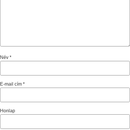
Név
*
E-mail cím
*
Honlap