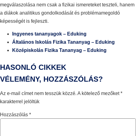
megválaszolása nem csak a fizikai ismereteket teszteli, hanem
a diákok analitikus gondolkodását és problémamegoldó
képességét is fejleszti.
Ingyenes tananyagok – Eduking
Általános Iskolás Fizika Tananyag – Eduking
Középiskolás Fizika Tananyag – Eduking
HASONLÓ CIKKEK
VÉLEMÉNY, HOZZÁSZÓLÁS?
Az e-mail címet nem tesszük közzé.
A kötelező mezőket
*
karakterrel jelöltük
Hozzászólás
*