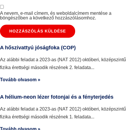
A nevem, e-mail címem, és weboldalcímem mentése a
böngészőben a következő hozzászólásomhoz.
A hőszivattyú jóságfoka (COP)
Az alábbi feladat a 2023-as (NAT 2012) októberi, középszintű
fizika érettségi második részének 2. feladata
Tovább olvasom »
A hélium-neon lézer fotonjai és a fényterjedés
Az alábbi feladat a 2023-as (NAT 2012) októberi, középszintű
fizika érettségi második részének 1. feladata
Tovább olvasom »