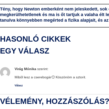
Tény, hogy Newton emberként nem jeleskedett, sok e
megkerülhetetlenek és ma is őt tartjuk a valaha élt
tanulva könnyebben megérted a fizika alapjait, és az 
HASONLÓ CIKKEK
EGY VÁLASZ
Virág Mónika
szerint:
Miből lesz a cserebogár🙂 Köszönöm a sztorit.
Válasz
VÉLEMÉNY, HOZZÁSZÓLÁS