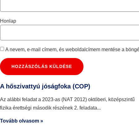
Honlap
A nevem, e-mail címem, és weboldalcímem mentése a böng
A hőszivattyú jóságfoka (COP)
Az alábbi feladat a 2023-as (NAT 2012) októberi, középszintű
fizika érettségi második részének 2. feladata
Tovább olvasom »