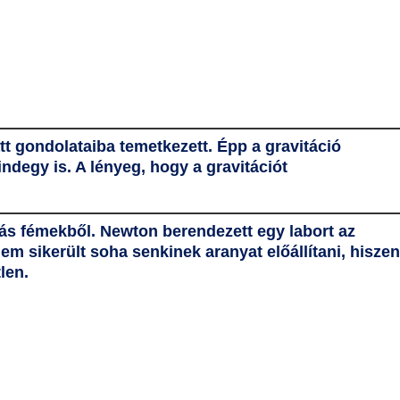
tt gondolataiba temetkezett. Épp a gravitáció
mindegy is. A lényeg, hogy a gravitációt
 más fémekből. Newton berendezett egy labort az
em sikerült soha senkinek aranyat előállítani, hiszen
len.