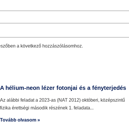
észőben a következő hozzászólásomhoz.
A hélium-neon lézer fotonjai és a fényterjedés
Az alábbi feladat a 2023-as (NAT 2012) októberi, középszintű
fizika érettségi második részének 1. feladata
Tovább olvasom »