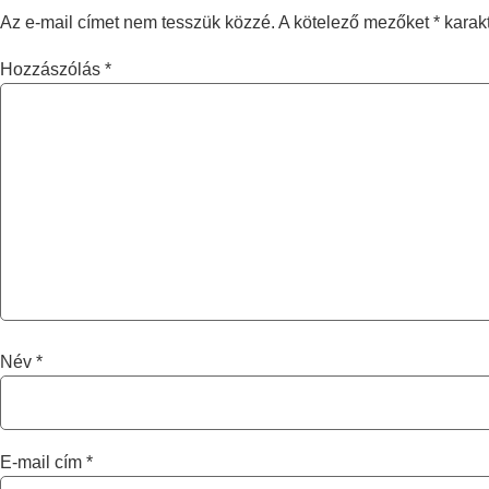
Az e-mail címet nem tesszük közzé.
A kötelező mezőket
*
karakt
Hozzászólás
*
Név
*
E-mail cím
*