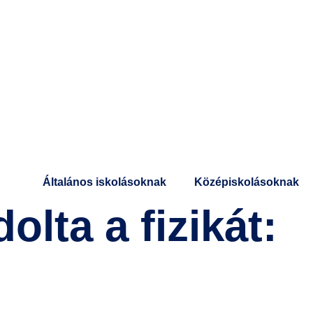
Általános iskolásoknak
Középiskolásoknak
olta a fizikát: