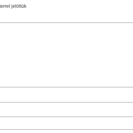
errel jelöltük