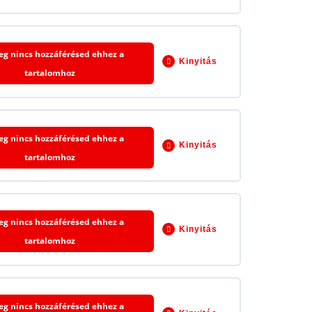
0% BEFEJEZVE
0/15 lépés
leg nincs hozzáférésed ehhez a
Kinyitás
tartalomhoz
0% BEFEJEZVE
0/10 lépés
leg nincs hozzáférésed ehhez a
Kinyitás
tartalomhoz
0% BEFEJEZVE
0/15 lépés
leg nincs hozzáférésed ehhez a
Kinyitás
tartalomhoz
0% BEFEJEZVE
0/8 lépés
leg nincs hozzáférésed ehhez a