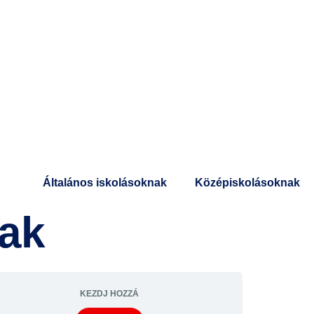
Általános iskolásoknak
Középiskolásoknak
nak
KEZDJ HOZZÁ