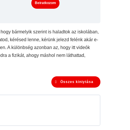
Beiratkozom
hogy bármelyik szerint is haladtok az iskolában,
tod, kérésed lenne, kérünk jelezd felénk akár e-
yen. A különbség azonban az, hogy itt videók
ra a fizikát, ahogy máshol nem láthattad,
Összes kiniytása