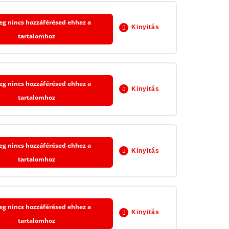
leg nincs hozzáférésed ehhez a
Kinyitás
tartalomhoz
0% BEFEJEZVE
0/13 lépés
leg nincs hozzáférésed ehhez a
Kinyitás
tartalomhoz
0% BEFEJEZVE
0/15 lépés
leg nincs hozzáférésed ehhez a
Kinyitás
tartalomhoz
0% BEFEJEZVE
0/26 lépés
leg nincs hozzáférésed ehhez a
Kinyitás
tartalomhoz