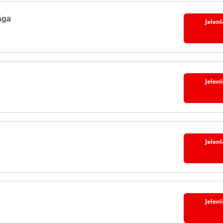
ága
Jelen
Jelen
Jelen
Jelen