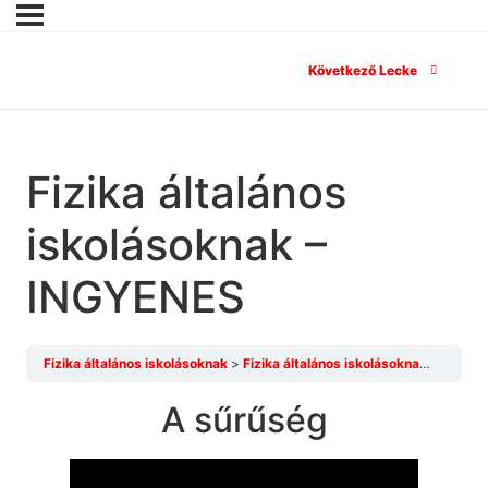
Következő Lecke
Fizika általános
iskolásoknak –
INGYENES
Fizika általános iskolásoknak
Fizika általános iskolásoknak – INGYENES
A sűrűség