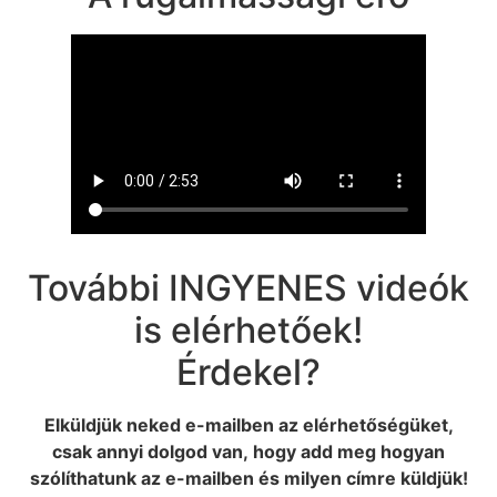
További INGYENES videók
is elérhetőek!
Érdekel?
Elküldjük neked e-mailben az elérhetőségüket,
csak annyi dolgod van, hogy add meg hogyan
szólíthatunk az e-mailben és milyen címre küldjük!