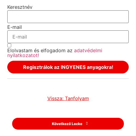
Keresztnév
E-mail
Elolvastam és elfogadom az
adatvédelmi
nyilatkozatot!
Regisztrálok az INGYENES anyagokra!
Vissza: Tanfolyam
Következő Lecke