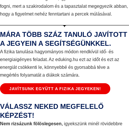
fogni, mert a szakirodalom és a tapasztalat megegyezik abban,
hogy a figyelmet nehéz fenntartani a percek múlásával.
MÁRA TÖBB SZÁZ TANULÓ JAVÍTOTT
A JEGYEIN A SEGÍTSÉGÜNKKEL.
A fizika tanulása hagyományos módon rendkívül idő- és
energiaigényes feladat. Az eduking.hu ezt az időt és ezt az
energiát csökkenti le, könnyebbé és gyorsabbá téve a
megértés folyamatát a diákok számára.
JAVÍTSUNK EGYÜTT A FIZIKA JEGYEKEN!
VÁLASSZ NEKED MEGFELELŐ
KÉPZÉST!
Nem rizsázunk fölöslegesen,
igyekszünk minél rövidebbre