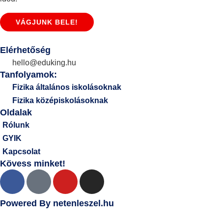
VÁGJUNK BELE!
Elérhetőség
hello@eduking.hu
Tanfolyamok:
Fizika általános iskolásoknak
Fizika középiskolásoknak
Oldalak
Rólunk
GYIK
Kapcsolat
Kövess minket!
Powered By
netenleszel.hu