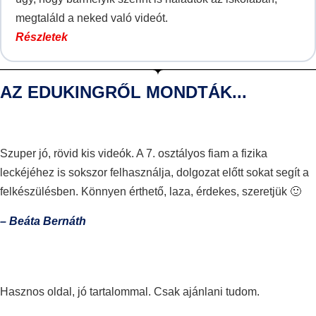
megtaláld a neked való videót.
Részletek
AZ EDUKINGRŐL MONDTÁK...
Szuper jó, rövid kis videók. A 7. osztályos fiam a fizika
leckéjéhez is sokszor felhasználja, dolgozat előtt sokat segít a
felkészülésben. Könnyen érthető, laza, érdekes, szeretjük 🙂
– Beáta Bernáth
Hasznos oldal, jó tartalommal. Csak ajánlani tudom.