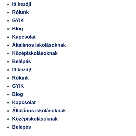
Itt kezdj!
Rólunk
GYIK
Blog
Kapcsolat
Általános iskolásoknak
Középiskolásoknak
Belépés
Itt kezdj!
Rólunk
GYIK
Blog
Kapcsolat
Általános iskolásoknak
Középiskolásoknak
Belépés