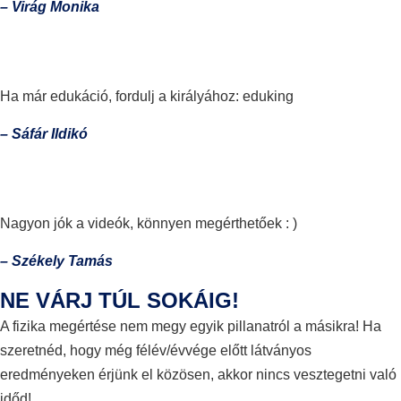
– Virág Monika
Ha már edukáció, fordulj a királyához: eduking
– Sáfár Ildikó
Nagyon jók a videók, könnyen megérthetőek : )
– Székely Tamás
NE VÁRJ TÚL SOKÁIG!
A fizika megértése nem megy egyik pillanatról a másikra! Ha
szeretnéd, hogy még félév/évvége előtt látványos
eredményeken érjünk el közösen, akkor nincs vesztegetni való
időd!